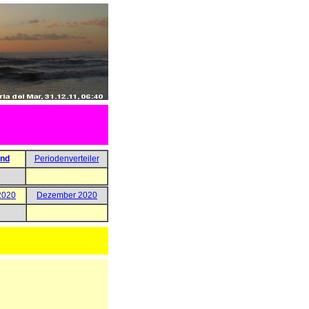
and
Periodenverteiler
2020
Dezember 2020