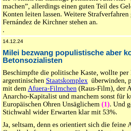
machen”, allerdings einen guten Teil des Gel
Konten leiten lassen. Weitere Strafverfahren
Fernández de Kirchner stehen an.
.
14.12.24
Milei bezwang populistische aber k
Betonsozialisten
Beschimpfte die politische Kaste, wollte per
argentinischen
Staatskomplex
überwinden, pr
mit dem
Afuera-Filmchen
(Raus-Film), der A
Anarcho-Kapitalist und manchem sonst für ku
Europäischen Ohren Unsäglichem
(1)
. Und 
Stichwahl wider Erwarten klar mit 53%.
Ja, seltsam, denn es orientiert sich die feine