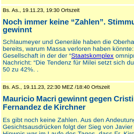
Bs. As., 19.11.23, 19:30 Ortszeit
Noch immer keine “Zahlen”. Stimmu
gewinnt
Schlaumeyer und Generäle haben die Oberha
bereits, warum Massa verloren haben könnte:
Gesellschaft in der der “
Staatskomplex
omnipr
Nachricht: “Die Tendenz für Milei setzt sich du
50 zu 42%. .
Bs. AS., 19.11.23, 22:30 MEZ /18:40 Ortszeit
Mauricio
Macri
gewinnt
gegen
Crist
Fernandez
de
Kirchner
Es gibt noch keine Zahlen. Aus den Andeutu
Gesichtsausdrücken folgt der Sieg von Javier 
Hinweis war im Laufe des Tages, dass Fr. Kir