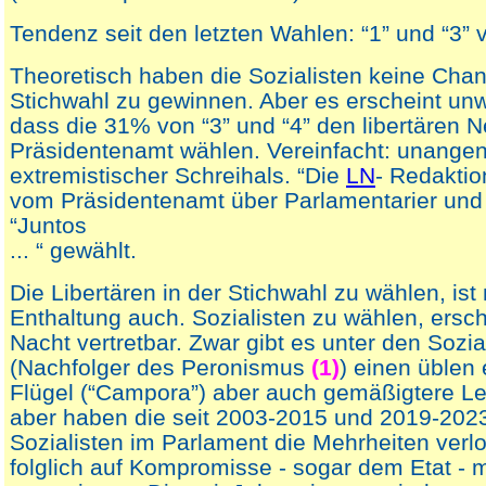
Tendenz seit den letzten Wahlen: “1” und “3” v
Theoretisch haben die Sozialisten keine Chan
Stichwahl zu gewinnen. Aber es erscheint unw
dass die 31% von “3” und “4” den libertären 
Präsidentenamt wählen. Vereinfacht: unang
extremistischer Schreihals. “Die
LN
- Redaktio
vom Präsidentenamt über Parlamentarier und
“Juntos
... “ gewählt.
Die Libertären in der Stichwahl zu wählen, ist n
Enthaltung auch. Sozialisten zu wählen, ersch
Nacht vertretbar. Zwar gibt es unter den Sozia
(Nachfolger des Peronismus
(1)
) einen üblen
Flügel (“Campora”) aber auch gemäßigtere Le
aber haben die seit 2003-2015 und 2019-202
Sozialisten im Parlament die Mehrheiten verlo
folglich auf Kompromisse - sogar dem Etat - 