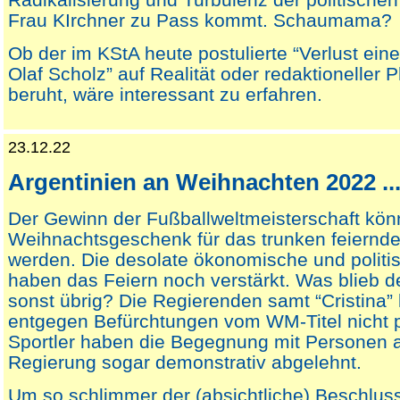
Frau KIrchner zu Pass kommt. Schaumama?
Ob der im KStA heute postulierte “Verlust ein
Olaf Scholz” auf Realität oder redaktioneller 
beruht, wäre interessant zu erfahren.
23.12.22
Argentinien an Weihnachten 2022 ..
Der Gewinn der Fußballweltmeisterschaft kön
Weihnachtsgeschenk für das trunken feiernd
werden. Die desolate ökonomische und politi
haben das Feiern noch verstärkt. Was blieb d
sonst übrig? Die Regierenden samt “Cristina”
entgegen Befürchtungen vom WM-Titel nicht pr
Sportler haben die Begegnung mit Personen 
Regierung sogar demonstrativ abgelehnt.
Um so schlimmer der (absichtliche) Beschlus