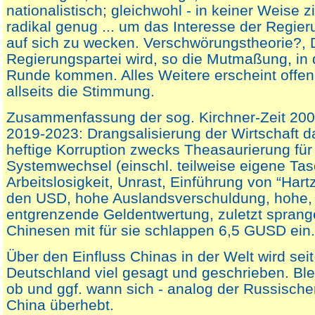
nationalistisch; gleichwohl - in keiner Weise z
radikal genug ... um das Interesse der Regier
auf sich zu wecken. Verschwörungstheorie?, 
Regierungspartei wird, so die Mutmaßung, in 
Runde kommen. Alles Weitere erscheint offen
allseits die Stimmung.
Zusammenfassung der sog. Kirchner-Zeit 20
2019-2023: Drangsalisierung der Wirtschaft da 
heftige Korruption zwecks Theasaurierung für
Systemwechsel (einschl. teilweise eigene Tas
Arbeitslosigkeit, Unrast, Einführung von “Hartz
den USD, hohe Auslandsverschuldung, hohe,
entgrenzende Geldentwertung, zuletzt sprang
Chinesen mit für sie schlappen 6,5 GUSD ein.
Über den Einfluss Chinas in der Welt wird seit
Deutschland viel gesagt und geschrieben. Blei
ob und ggf. wann sich - analog der Russische
China überhebt.