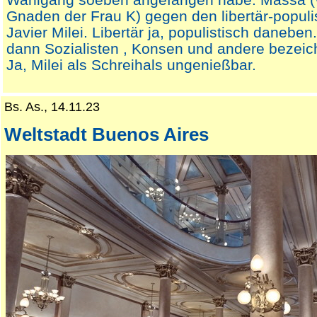
Gnaden der Frau K) gegen den libertär-populi
Javier Milei. Libertär ja, populistisch daneben
dann Sozialisten , Konsen und andere bezei
Ja, Milei als Schreihals ungenießbar.
Bs. As., 14.11.23
Weltstadt Buenos Aires