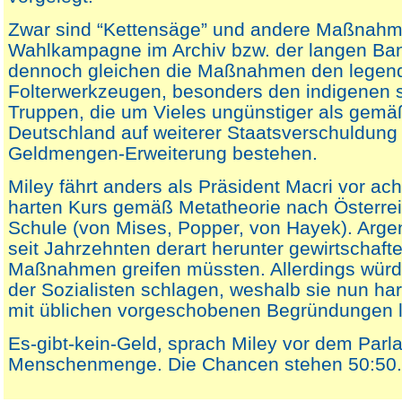
Zwar sind “Kettensäge” und andere Maßnahm
Wahlkampagne im Archiv bzw. der langen Ban
dennoch gleichen die Maßnahmen den legen
Folterwerkzeugen, besonders den indigenen s
Truppen, die um Vieles ungünstiger als gemäß
Deutschland auf weiterer Staatsverschuldung
Geldmengen-Erweiterung bestehen.
Miley fährt anders als Präsident Macri vor ac
harten Kurs gemäß Metatheorie nach Österrei
Schule (von Mises, Popper, von Hayek). Arge
seit Jahrzehnten derart herunter gewirtschafte
Maßnahmen greifen müssten. Allerdings würd
der Sozialisten schlagen, weshalb sie nun ha
mit üblichen vorgeschobenen Begründungen l
Es-gibt-kein-Geld, sprach Miley vor dem Parl
Menschenmenge. Die Chancen stehen 50:50.