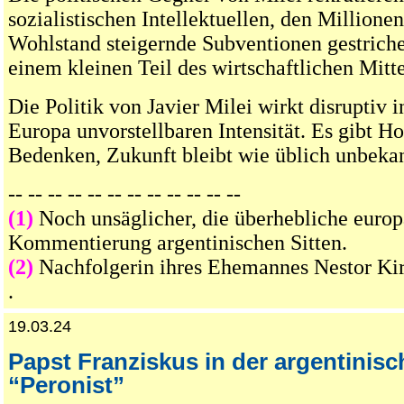
sozialistischen Intellektuellen, den Millione
Wohlstand steigernde Subventionen gestrich
einem kleinen Teil des wirtschaftlichen Mitte
Die Politik von Javier Milei wirkt disruptiv i
Europa unvorstellbaren Intensität. Es gibt H
Bedenken, Zukunft bleibt wie üblich unbeka
-- -- -- -- -- -- -- -- -- -- -- --
(1)
Noch unsäglicher, die überhebliche europ
Kommentierung argentinischen Sitten.
(2)
Nachfolgerin ihres Ehemannes Nestor Ki
.
19.03.24
Papst Franziskus in der argentinisch
“Peronist”