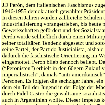
JD Perón, dem italienischen Faschismus zuge
1946-1955 demokratisch gewählter Präsident
In diesen Jahren wurden zahlreiche Schulen e
Industrialisierung vorangetrieben, bis heute 
Gewerkschaften gefördert und der Sozialstaa
Perón wurde schließlich durch einen Militär
seiner totalitären Tendenz abgesetzt und sofo
seine Partei, der Partido Justicialista, alsbal
dadurch die faschistische Orientierung im W
eingemottet. Peron blieb dennoch beliebt. De
(“Peronisten”) erhielt in den 60gern Zulauf v
imperialistisch”, damals “anti-amerikanisch
Personen. Es folgten die sechziger Jahre, ein
dem ein Teil der Jugend in der Folge der M
durch Fidel Castro die gewaltsame sozialisti
auch in Argentinien wollte. Dieser Impetus k