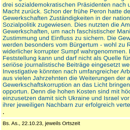
drei sozialdemokratischen Präsidenten nach 
Macht zurück. Schon der frühe Peron hatte d
Gewerkschaften Zuständigkeiten in der natio
Sozialpolitik zugewiesen. Dies nutzten die Am
Gewerkschaften, um nach faschistischer Mani
Zustimmung und Einfluss zu sichern. Die Ge
werden besonders vom Bürgertum - wohl zu R
widerlicher korrupter Sumpf wahrgenommen. 
Feststellung kann und darf nicht als Quelle f
seriöse journalistische Beiträge eingesetzt w
Investigative könnten nach umfangreicher Arb
aus vielen Jahrzehnten die Weiterungen der 
Gewerkschaftskorruption an das Licht bringen.
opportun. Denn die hohen Kosten sind mit höch
einzusetzen damit sich Ukraine und Israel vo
ihrer jeweiligen Nachbarn zur erfolgreich verte
.
Bs. As., 22.10.23, jeweils Ortszeit