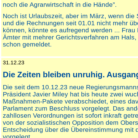
noch die Agrarwirtschaft in die Hände”.
Noch ist Urlaubszeit, aber im März, wenn die
und die Rechnungen seit 01.01 nicht mehr ü
können, könnte es aufregend werden ... Frau 
Ämter mit mehrer Gerichtsverfahren am Hals, 
schon gemeldet.
31.12.23
Die Zeiten bleiben unruhig. Ausgang
Die seit dem 10.12.23 neue Regierungsmann
Präsident Javier Miley hat bis heute zwei wuc
Maßnahmen-Pakete verabschiedet, eines da
Parlament zum Beschluss vorgelegt. Das and
zahllosen Verordnungen ist sofort inkraft get
von der sozialistischen Opposition dem Obers
Entscheidung über die Übereinstimmung mit 
vorgelegt.