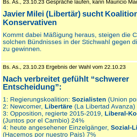
Bs. As., 23.10.23 Gespräche laufen, kann Mauricio Mac
Javier
Milei
(Libertär)
sucht
Koalitio
Konservativen
Kommt dabei Mäßigung heraus, steigen die 
solchen Bündnisses in der Stichwahl gegen di
zu gewinnen.
Bs. As., 23.10.23 Ergebnis der Wahl vom 22.10.23
Nach verbreitet gefühlt “schwerer
Entscheidung”:
1: Regierungskoalition:
Sozialisten
(Union por
2: Newcomer,
Libertäre
(La Libertad Avanza
3: Opposition, regierte 2015-2019,
Liberal-Ko
(Juntos por el Cambio) 24%
4: heute angesehener Einzelgänger,
Sozial-L
(Hacemos por nuestro Pais) 7%