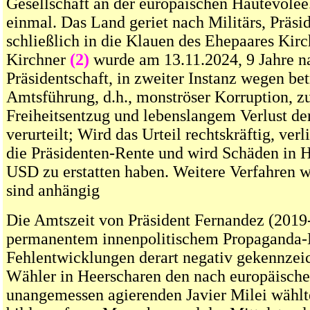
Gesellschaft an der europäischen Hautevolee
einmal. Das Land geriet nach Militärs, Präs
schließlich in die Klauen des Ehepaares Kirch
Kirchner
(2)
wurde am 13.11.2024, 9 Jahre na
Präsidentschaft, in zweiter Instanz wegen be
Amtsführung, d.h., monströser Korruption, z
Freiheitsentzug und lebenslangem Verlust de
verurteilt; Wird das Urteil rechtskräftig, verl
die Präsidenten-Rente und wird Schäden in 
USD zu erstatten haben. Weitere Verfahren 
sind anhängig
Die Amtszeit von Präsident Fernandez (2019
permanentem innenpolitischem Propaganda-
Fehlentwicklungen derart negativ gekennzeic
Wähler in Heerscharen den nach europäisch
unangemessen agierenden Javier Milei wählt