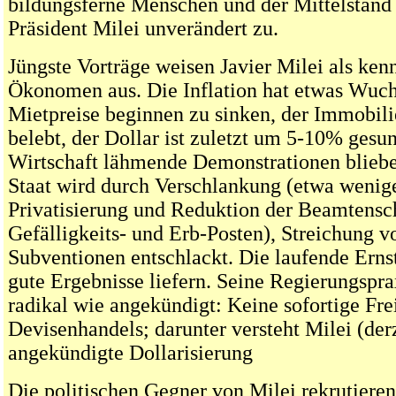
bildungsferne Menschen und der Mittelstan
Präsident Milei unverändert zu.
Jüngste Vorträge weisen Javier Milei als ken
Ökonomen aus. Die Inflation hat etwas Wuch
Mietpreise beginnen zu sinken, der Immobil
belebt, der Dollar ist zuletzt um 5-10% gesu
Wirtschaft lähmende Demonstrationen bliebe
Staat wird durch Verschlankung (etwa wenige
Privatisierung und Reduktion der Beamtensc
Gefälligkeits- und Erb-Posten), Streichung v
Subventionen entschlackt. Die laufende Erns
gute Ergebnisse liefern. Seine Regierungsprax
radikal wie angekündigt: Keine sofortige Fre
Devisenhandels; darunter versteht Milei (derz
angekündigte Dollarisierung
Die politischen Gegner von Milei rekrutieren