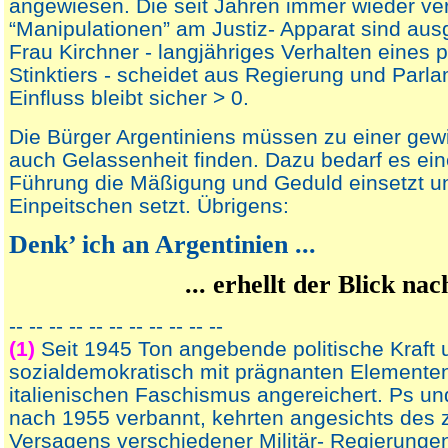
angewiesen. Die seit Jahren immer wieder ve
“Manipulationen” am Justiz- Apparat sind au
Frau Kirchner - langjähriges Verhalten eines p
Stinktiers - scheidet aus Regierung und Parla
Einfluss bleibt sicher > 0.
Die Bürger Argentiniens müssen zu einer ge
auch Gelassenheit finden. Dazu bedarf es eine
Führung die Mäßigung und Geduld einsetzt un
Einpeitschen setzt. Übrigens:
Denk’ ich an Argentinien ...
... erhellt der Blick na
-- -- -- -- -- -- -- -- -- -- --
(1)
Seit 1945 Ton angebende politische Kraft 
sozialdemokratisch mit prägnanten Elemente
italienischen Faschismus angereichert. Ps u
nach 1955 verbannt, kehrten angesichts des zi
Versagens verschiedener Militär- Regierungen