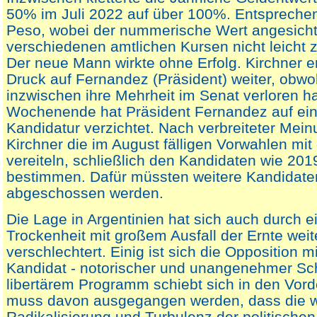
50% im Juli 2022 auf über 100%. Entsprechen
Peso, wobei der nummerische Wert angesicht
verschiedenen amtlichen Kursen nicht leicht zu
Der neue Mann wirkte ohne Erfolg. Kirchner 
Druck auf Fernandez (Präsident) weiter, obwo
inzwischen ihre Mehrheit im Senat verloren h
Wochenende hat Präsident Fernandez auf ein
Kandidatur verzichtet. Nach verbreiteter Mein
Kirchner die im August fälligen Vorwahlen mit
vereiteln, schließlich den Kandidaten wie 201
bestimmen. Dafür müssten weitere Kandidate
abgeschossen werden.
Die Lage in Argentinien hat sich auch durch e
Trockenheit mit großem Ausfall der Ernte weit
verschlechtert. Einig ist sich die Opposition m
Kandidat - notorischer und unangenehmer Sch
libertärem Programm schiebt sich in den Vord
muss davon ausgegangen werden, dass die w
Radikalisierung und Turbulenz der politischen