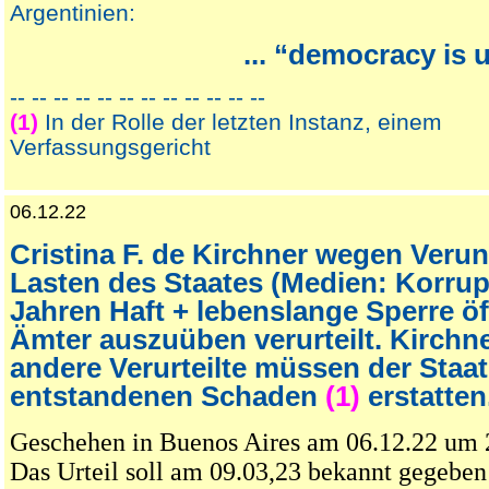
Argentinien:
... “democracy is 
-- -- -- -- -- -- -- -- -- -- -- --
(1)
In der Rolle der letzten Instanz, einem
Verfassungsgericht
06.12.22
Cristina F. de Kirchner wegen Veru
Lasten des Staates (Medien: Korrup
Jahren Haft + lebenslange Sperre öf
Ämter auszuüben verurteilt. Kirchn
andere Verurteilte müssen der Staa
entstandenen Schaden
(1)
erstatten
Geschehen in Buenos Aires am 06.12.22 um
Das Urteil soll am 09.03,23 bekannt gegeben