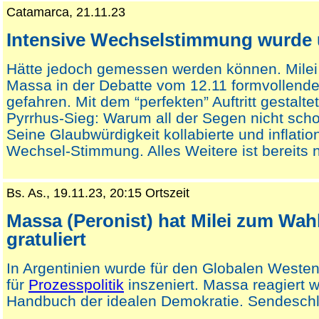
Catamarca, 21.11.23
Intensive Wechselstimmung wurde
Hätte jedoch gemessen werden können. Milei
Massa in der Debatte vom 12.11 formvollend
gefahren. Mit dem “perfekten” Auftritt gestalt
Pyrrhus-Sieg: Warum all der Segen nicht sch
Seine Glaubwürdigkeit kollabierte und inflation
Wechsel-Stimmung. Alles Weitere ist bereits no
Bs. As., 19.11.23, 20:15 Ortszeit
Massa (Peronist) hat Milei zum Wah
gratuliert
In Argentinien wurde für den Globalen Weste
für
Prozesspolitik
inszeniert. Massa reagiert 
Handbuch der idealen Demokratie. Sendesch