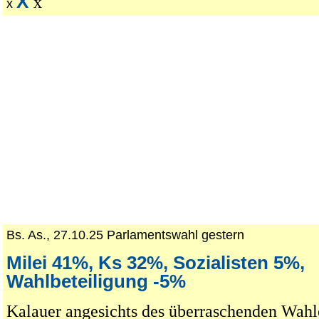
X
x
x
Bs. As., 27.10.25 Parlamentswahl gestern
Milei 41%, Ks 32%, Sozialisten 5%,
Wahlbeteiligung -5%
Kalauer angesichts des überraschenden Wahl