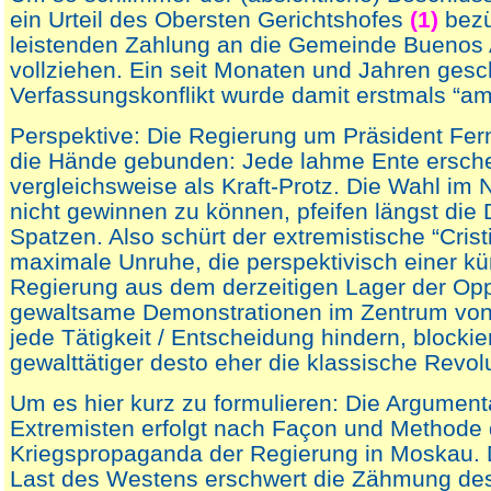
ein Urteil des Obersten Gerichtshofes
(1)
bezü
leistenden Zahlung an die Gemeinde Buenos A
vollziehen. Ein seit Monaten und Jahren gesc
Verfassungskonflikt wurde damit erstmals “amt
Perspektive: Die Regierung um Präsident Fe
die Hände gebunden: Jede lahme Ente ersche
vergleichsweise als Kraft-Protz. Die Wahl i
nicht gewinnen zu können, pfeifen längst die
Spatzen. Also schürt der extremistische “Crist
maximale Unruhe, die perspektivisch einer kü
Regierung aus dem derzeitigen Lager der Opp
gewaltsame Demonstrationen im Zentrum von
jede Tätigkeit / Entscheidung hindern, blockie
gewalttätiger desto eher die klassische Revolu
Um es hier kurz zu formulieren: Die Argument
Extremisten erfolgt nach Façon und Methode 
Kriegspropaganda der Regierung in Moskau. D
Last des Westens erschwert die Zähmung de