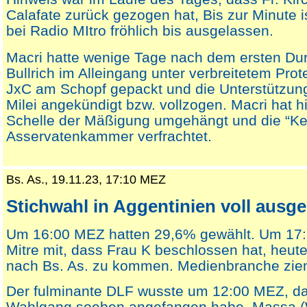
Calafate zurück gezogen hat, Bis zur Minute 
bei Radio MItro fröhlich bis ausgelassen.
Macri hatte wenige Tage nach dem ersten Du
Bullrich im Alleingang unter verbreitetem Prote
JxC am Schopf gepackt und die Unterstützung
Milei angekündigt bzw. vollzogen. Macri hat hi
Schelle der Mäßigung umgehängt und die “Ket
Asservatenkammer verfrachtet.
Bs. As., 19.11.23, 17:10 MEZ
Stichwahl in Aggentinien voll ausg
Um 16:00 MEZ hatten 29,6% gewählt. Um 17:1
Mitre mit, dass Frau K beschlossen hat, heut
nach Bs. As. zu kommen. Medienbranche ziem
Der fulminante DLF wusste um 12:00 MEZ, da
Wahlgang soeben angefangen habe. Massa (