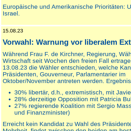
Europäische und Amerikanische Prioritäten: 
Israel.
15.08.23
Vorwahl: Warnung vor liberalem E
Während Frau F. de Kirchner, Regierung, Wä
Wirtschaft seit Wochen den freien Fall ertra
13.08.23 die Wähler entschieden, welche Ka
Präsidenten, Gouverneur, Parlamentarier im
Oktober/November antreten werden. Ergebnis
30% libertär, d.h., extremistisch, mit Javi
28% derzeitige Opposition mit Patricia Bul
27% regierende Koalition mit Sergio Mass
und Finanzminister)
Erreicht kein Kandidat zu Wahl des Präsident
Mehrheit, findet zwischen den beiden am best