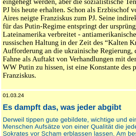
eingehegt werden, aber die sozialistische Te
PJ bis heute erhalten. Schon als Erzbischof 
Aires neigte Franziskus zum PJ. Seine indir
für das Putin-Regime entspringt der ursprüngl
Lateinamerika verbreitet - antiamerikanische
russischen Haltung in der Zeit des “Kalten K
Aufforderung an die ukrainische Regierung,
Fahne als Auftakt von Verhandlungen mit d
WW Putin zu hissen, ist eine Konstante des p
Franziskus.
01.03.24
Es dampft das, was jeder abgibt
Derweil tippen gute gebildete, wichtige und ei
Menschen Aufsätze von einer Qualität die jed
Sokrates vor Scham erblassen lassen. Am be