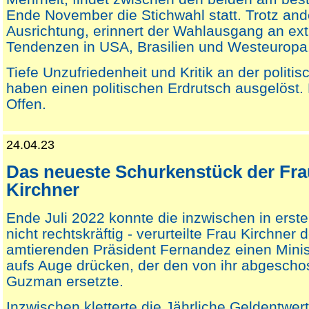
Ende November die Stichwahl statt. Trotz ande
Ausrichtung, erinnert der Wahlausgang an ext
Tendenzen in USA, Brasilien und Westeuropa
Tiefe Unzufriedenheit und Kritik an der politi
haben einen politischen Erdrutsch ausgelöst
Offen.
24.04.23
Das neueste Schurkenstück der Frau
Kirchner
Ende Juli 2022 konnte die inzwischen in erste
nicht rechtskräftig - verurteilte Frau Kirchner
amtierenden Präsident Fernandez einen Minis
aufs Auge drücken, der den von ihr abgescho
Guzman ersetzte.
Inzwischen kletterte die Jährliche Geldentwer