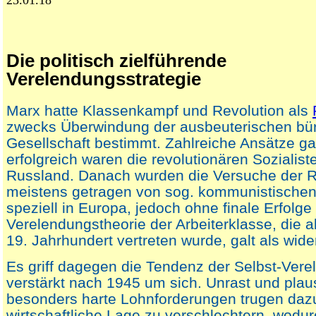
23.01.18
Die politisch zielführende
Verelendungsstrategie
Marx hatte Klassenkampf und Revolution als
zwecks Überwindung der ausbeuterischen bür
Gesellschaft bestimmt. Zahlreiche Ansätze ga
erfolgreich waren die revolutionären Sozialist
Russland. Danach wurden die Versuche der R
meistens getragen von sog. kommunistischen
speziell in Europa, jedoch ohne finale Erfolge 
Verelendungstheorie der Arbeiterklasse, die 
19. Jahrhundert vertreten wurde, galt als wider
Es griff dagegen die Tendenz der Selbst-Vere
verstärkt nach 1945 um sich. Unrast und plaus
besonders harte Lohnforderungen trugen dazu
wirtschaftliche Lage zu verschlechtern, wodur