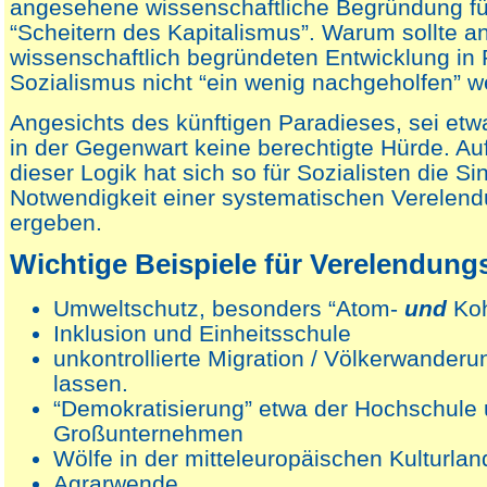
angesehene wissenschaftliche Begründung fü
“Scheitern des Kapitalismus”. Warum sollte a
wissenschaftlich begründeten Entwicklung in
Sozialismus nicht “ein wenig nachgeholfen” 
Angesichts des künftigen Paradieses, sei et
in der Gegenwart keine berechtigte Hürde. Au
dieser Logik hat sich so für Sozialisten die Sin
Notwendigkeit einer systematischen Verelend
ergeben.
Wichtige Beispiele für Verelendung
Umweltschutz, besonders “Atom-
und
Koh
Inklusion und Einheitsschule
unkontrollierte Migration / Völkerwanderu
lassen.
“Demokratisierung” etwa der Hochschule 
Großunternehmen
Wölfe in der mitteleuropäischen Kulturlan
Agrarwende