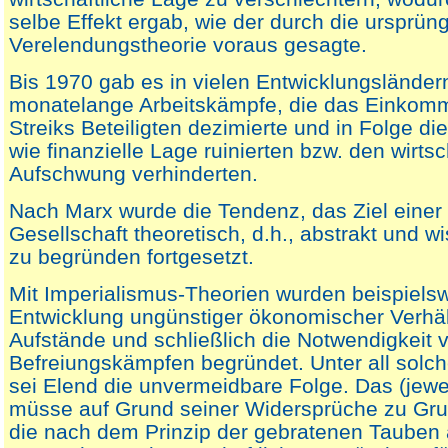
selbe Effekt ergab, wie der durch die ursprüng
Verelendungstheorie voraus gesagte.
Bis 1970 gab es in vielen Entwicklungsländer
monatelange Arbeitskämpfe, die das Einkom
Streiks Beteiligten dezimierte und in Folge die
wie finanzielle Lage ruinierten bzw. den wirtsc
Aufschwung verhinderten.
Nach Marx wurde die Tendenz, das Ziel einer 
Gesellschaft theoretisch, d.h., abstrakt und w
zu begründen fortgesetzt.
Mit Imperialismus-Theorien wurden beispielsw
Entwicklung ungünstiger ökonomischer Verhält
Aufstände und schließlich die Notwendigkeit 
Befreiungskämpfen begründet. Unter all sol
sei Elend die unvermeidbare Folge. Das (jewe
müsse auf Grund seiner Widersprüche zu Gr
die nach dem Prinzip der gebratenen Tauben al