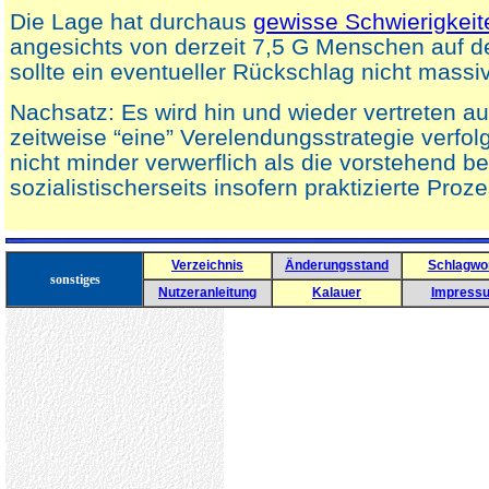
Die Lage hat durchaus
gewisse Schwierigkeit
angesichts von derzeit 7,5 G Menschen auf 
sollte ein eventueller Rückschlag nicht massiv
Nachsatz: Es wird hin und wieder vertreten 
zeitweise “eine” Verelendungsstrategie verfol
nicht minder verwerflich als die vorstehend b
sozialistischerseits insofern praktizierte Proze
Verzeichnis
Änderungsstand
Schlagwo
sonstiges
Nutzeranleitung
Kalauer
Impress