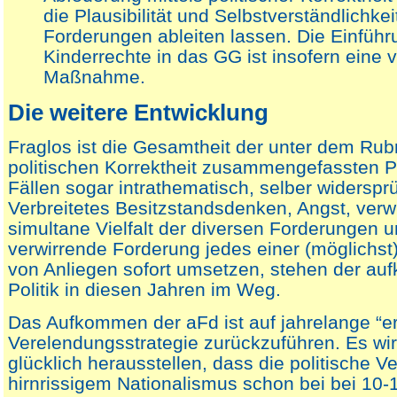
die Plausibilität und Selbstverständlichkei
Forderungen ableiten lassen. Die Einführ
Kinderrechte in das GG ist insofern eine 
Maßnahme.
Die weitere Entwicklung
Fraglos ist die Gesamtheit der unter dem Ru
politischen Korrektheit zusammengefassten Pol
Fällen sogar intrathematisch, selber widersprü
Verbreitetes Besitzstandsdenken, Angst, verw
simultane Vielfalt der diversen Forderungen u
verwirrende Forderung jedes einer (möglichst
von Anliegen sofort umsetzen, stehen der auf
Politik in diesen Jahren im Weg.
Das Aufkommen der aFd ist auf jahrelange “er
Verelendungsstrategie zurückzuführen. Es wir
glücklich herausstellen, dass die politische 
hirnrissigem Nationalismus schon bei bei 10