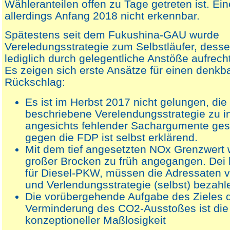
Wähleranteilen offen zu Tage getreten ist. Ein
allerdings Anfang 2018 nicht erkennbar.
Spätestens seit dem Fukushina-GAU wurde
Vereledungsstrategie zum Selbstläufer, de
lediglich durch gelegentliche Anstöße aufrecht
Es zeigen sich erste Ansätze für einen denkb
Rückschlag:
Es ist im Herbst 2017 nicht gelungen, die
beschriebene Verelendungsstrategie zu in
angesichts fehlender Sachargumente ge
gegen die FDP ist selbst erklärend.
Mit dem tief angesetzten NOx Grenzwert 
großer Brocken zu früh angegangen. Dei 
für Diesel-PKW, müssen die Adressaten 
und Verlendungsstrategie (selbst) bezahl
Die vorübergehende Aufgabe des Zieles 
Verminderung des CO2-Ausstoßes ist die
konzeptioneller Maßlosigkeit