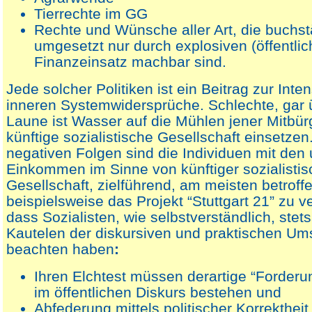
Tierrechte im GG
Rechte und Wünsche aller Art, die buchst
umgesetzt nur durch explosiven (öffentlic
Finanzeinsatz machbar sind.
Jede solcher Politiken ist ein Beitrag zur Inte
inneren Systemwidersprüche. Schlechte, gar ü
Laune ist Wasser auf die Mühlen jener Mitbürge
künftige sozialistische Gesellschaft einsetze
negativen Folgen sind die Individuen mit den
Einkommen im Sinne von künftiger sozialistis
Gesellschaft, zielführend, am meisten betroff
beispielsweise das Projekt “Stuttgart 21” zu ve
dass Sozialisten, wie selbstverständlich, stet
Kautelen der diskursiven und praktischen Um
beachten haben
:
Ihren Elchtest müssen derartige “Forderu
im öffentlichen Diskurs bestehen und
Abfederung mittels politischer Korrektheit