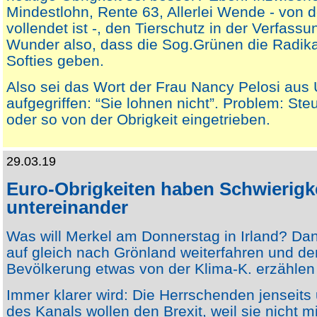
Mindestlohn, Rente 63, Allerlei Wende - von 
vollendet ist -, den Tierschutz in der Verfassun
Wunder also, dass die Sog.Grünen die Radik
Softies geben.
Also sei das Wort der Frau Nancy Pelosi aus
aufgegriffen: “Sie lohnen nicht”. Problem: St
oder so von der Obrigkeit eingetrieben.
29.03.19
Euro-Obrigkeiten haben Schwierigke
untereinander
Was will Merkel am Donnerstag in Irland? Da
auf gleich nach Grönland weiterfahren und 
Bevölkerung etwas von der Klima-K. erzählen 
Immer klarer wird: Die Herrschenden jenseits
des Kanals wollen den Brexit, weil sie nicht m