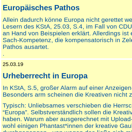
Europäisches Pathos
Allein dadurch könne Europa nicht gerettet w
Lesern des KStA, 25.03, S.4, im Fall von C
an Hand von Beispielen erklärt. Allerdings ist
Sach-Kompetenz, die kompensatorisch in Zel
Pathos ausartet.
.
25.03.19
Urheberrecht in Europa
In KStA, S.5, großer Alarm auf einer Anzeigen
Besonders arm scheinen die Kreativen nicht z
Typisch: Unliebsames verschieben die Herrs
“Europa”. Selbstverständlich sollen die Kreat
haben. Warum aber ausgerechnet mit Upload-F
wohl einigen Phantast*innen der kreative Gau