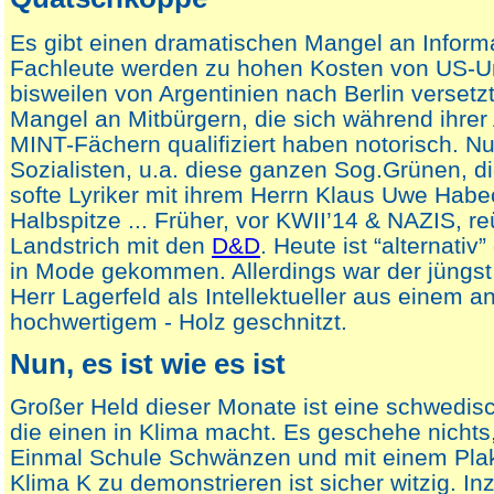
Es gibt einen dramatischen Mangel an Informa
Fachleute werden zu hohen Kosten von US-
bisweilen von Argentinien nach Berlin versetzt
Mangel an Mitbürgern, die sich während ihrer
MINT-Fächern qualifiziert haben notorisch. Nu
Sozialisten, u.a. diese ganzen Sog.Grünen, di
softe Lyriker mit ihrem Herrn Klaus Uwe Habe
Halbspitze ... Früher, vor KWII’14 & NAZIS, re
Landstrich mit den
D&D
. Heute ist “alternati
in Mode gekommen. Allerdings war der jüngst
Herr Lagerfeld als Intellektueller aus einem a
hochwertigem - Holz geschnitzt.
Nun, es ist wie es ist
Großer Held dieser Monate ist eine schwedisc
die einen in Klima macht. Es geschehe nichts
Einmal Schule Schwänzen und mit einem Plak
Klima K zu demonstrieren ist sicher witzig. In