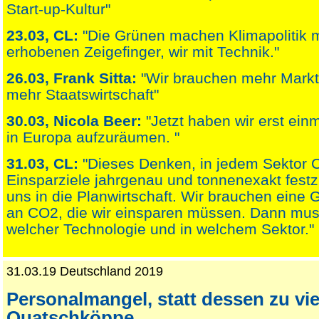
Start-up-Kultur"
23.03, CL:
"Die Grünen machen Klimapolitik 
erhobenen Zeigefinger, wir mit Technik."
26.03, Frank Sitta:
"Wir brauchen mehr Marktwi
mehr Staatswirtschaft"
30.03, Nicola Beer:
"Jetzt haben wir erst ein
in Europa aufzuräumen. "
31.03, CL:
"Dieses Denken, in jedem Sektor 
Einsparziele jahrgenau und tonnenexakt festz
uns in die Planwirtschaft. Wir brauchen ein
an CO2, die wir einsparen müssen. Dann muss
welcher Technologie und in welchem Sektor."
31.03.19 Deutschland 2019
Personalmangel, statt dessen zu vie
Quatschköppe