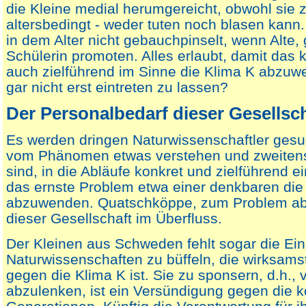
die Kleine medial herumgereicht, obwohl sie
altersbedingt - weder tuten noch blasen kann.
in dem Alter nicht gebauchpinselt, wenn Alte, 
Schülerin promoten. Alles erlaubt, damit das kl
auch zielführend im Sinne die Klima K abzuw
gar nicht erst eintreten zu lassen?
Der Personalbedarf dieser Gesellsc
Es werden dringen Naturwissenschaftler gesuc
vom Phänomen etwas verstehen und zweitens
sind, in die Abläufe konkret und zielführend e
das ernste Problem etwa einer denkbaren die
abzuwenden. Quatschköppe, zum Problem abe
dieser Gesellschaft im Überfluss.
Der Kleinen aus Schweden fehlt sogar die Ein
Naturwissenschaften zu büffeln, die wirksam
gegen die Klima K ist. Sie zu sponsern, d.h., 
abzulenken, ist ein Versündigung gegen di