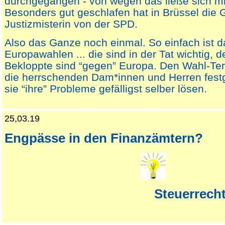
durchgegangen - von wegen das ließe sich mit
Besonders gut geschlafen hat in Brüssel die 
Justizmisterin von der SPD.
Also das Ganze noch einmal. So einfach ist d
Europawahlen ... die sind in der Tat wichtig, 
Bekloppte sind “gegen” Europa. Den Wahl-Te
die herrschenden Dam*innen und Herren festg
sie “ihre” Probleme gefälligst selber lösen.
25,03.19
Engpässe in den Finanzämtern?
Steuerrecht