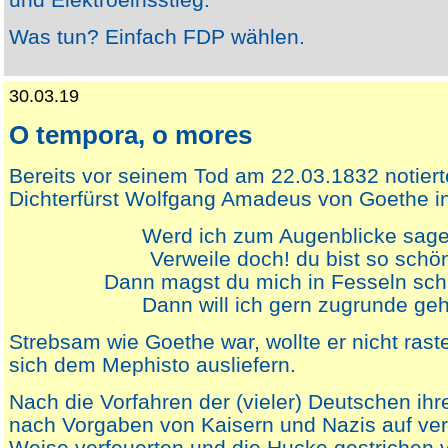
Was tun? Einfach FDP wählen.
30.03.19
O tempora, o mores
Bereits vor seinem Tod am 22.03.1832 notiert
Dichterfürst Wolfgang Amadeus von Goethe in
Werd ich zum Augenblicke sage
Verweile doch! du bist so schö
Dann magst du mich in Fesseln sch
Dann will ich gern zugrunde geh
Strebsam wie Goethe war, wollte er nicht rast
sich dem Mephisto ausliefern.
Nach die Vorfahren der (vieler) Deutschen ih
nach Vorgaben von Kaisern und Nazis auf ve
Weise verfeuerten und die Hucke gestrichen vo