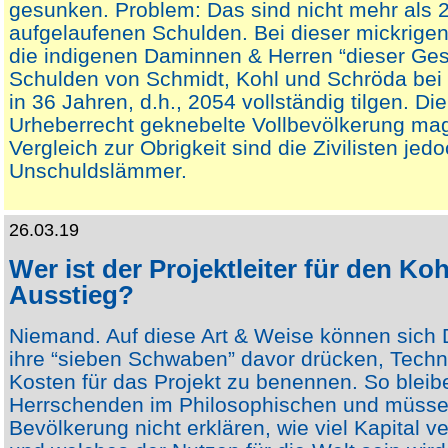
gesunken. Problem: Das sind nicht mehr als 
aufgelaufenen Schulden. Bei dieser mickrigen
die indigenen Daminnen & Herren “dieser Gese
Schulden von Schmidt, Kohl und Schröda bei
in 36 Jahren, d.h., 2054 vollständig tilgen. Di
Urheberrecht geknebelte Vollbevölkerung mag
Vergleich zur Obrigkeit sind die Zivilisten jed
Unschuldslämmer.
26.03.19
Wer ist der Projektleiter für den Koh
Ausstieg?
Niemand. Auf diese Art & Weise können sich 
ihre “sieben Schwaben” davor drücken, Techn
Kosten für das Projekt zu benennen. So bleib
Herrschenden im Philosophischen und müss
Bevölkerung nicht erklären, wie viel Kapital ve