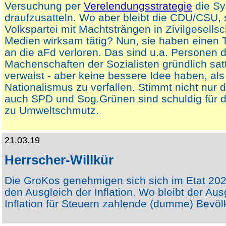
Versuchung per
Verelendungsstrategie
die Sy
draufzusatteln. Wo aber bleibt die CDU/CSU, 
Volkspartei mit Machtsträngen in Zivilgesellsc
Medien wirksam tätig? Nun, sie haben einen T
an die aFd verloren. Das sind u.a. Personen d
Machenschaften der Sozialisten gründlich sat
verwaist - aber keine bessere Idee haben, al
Nationalismus zu verfallen. Stimmt nicht nu
auch SPD und Sog.Grünen sind schuldig für 
zu Umweltschmutz.
21.03.19
Herrscher-Willkür
Die GroKos genehmigen sich sich im Etat 20
den Ausgleich der Inflation. Wo bleibt der Aus
Inflation für Steuern zahlende (dumme) Bevö