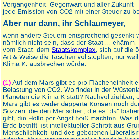
Vergangenheit, Gegenwart und aller Zukunft - 
jede Emission von CO2 mit einer Steuer zu b
Aber nur dann, ihr Schlaumeyer,
wenn andere Steuern entsprechend gesenkt w
nämlich nicht sein, dass der Staat ... ehämm
vom Staat, dem
Staatskomplex
, sich auf die
Art & Weise die Taschen vollstopften, nur weil
Klima K. ausbrechen würde.
-- -- -- -- -- -- -- -- -- --
(1)
Auf dem Mars gibt es pro Flächeneinheit e
Belastung von CO2. Wo findet in der Wüstenl
Planeten die Klima K statt? Nachvollziehbar,
Mars gibt es weder depperte Konsen noch du
Sozzen, die den Menschen, die es “da” bisher
gibt, die Hölle per Angst heiß machten. Was 
Erde betrifft, ist intellektueller Schrott aus Gr
Menschlichkeit und des gebotenen Liberalism