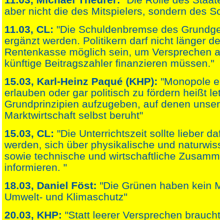
aber nicht die des Mitspielers, sondern des Sc
11.03, CL:
"Die Schuldenbremse des Grundg
ergänzt werden. Politikern darf nicht länger der
Rentenkasse möglich sein, um Versprechen 
künftige Beitragszahler finanzieren müssen."
15.03, Karl-Heinz Paqué (KHP):
"Monopole e
erlauben oder gar politisch zu fördern heißt let
Grundprinzipien aufzugeben, auf denen unser
Marktwirtschaft selbst beruht"
15.03, CL:
"Die Unterrichtszeit sollte lieber da
werden, sich über physikalische und naturwis
sowie technische und wirtschaftliche Zusam
informieren. "
18.03, Daniel Föst:
"Die Grünen haben kein 
Umwelt- und Klimaschutz"
20.03, KHP:
"Statt leerer Versprechen brauch