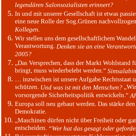
legendären Salonsozialisten erinnert?
In und mit unserer Gesellschaft ist etwas passie
eine neue Rolle der Sog.Grünen nachvollzoge
Kollegen.
Wir stellen uns dem gesellschaftlichem Wandel
Verantwortung.
Denken sie an eine Verantwort
2005?
„Das Versprechen, dass der Markt Wohlstand fü
bringt, muss wiederbelebt werden.“
Simsalabi
… inzwischen ist unsere Aufgabe Rechtsstaat 
schützen.
„Wir
Und was ist mit den Menschen?
vorsorgende Sicherheitspolitik entwickeln.“
Ah
Europa soll neu gebaut werden. Das stärke den
Demokratie.
„Maschinen dürfen nicht über Freiheit oder ga
entscheiden.
“Wer hat das gesagt oder geforde