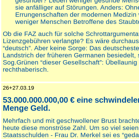
gesünder? Leben weniger gesunde Mensc
sie anfälliger auf Störungen. Anders: Ohn
Errungenschaften der modernen Medizin 
weniger Menschen Betroffene des Staubt
Ob die FAZ auch für solche Schrottargumenta
Lizenzgebühren verlangte? Es wäre durchaus
“deutsch”. Aber keine Sorge: Das deutschest
Landstrich der früheren Germanen besiedelt, 
Sog.Grünen “dieser Gesellschaft”: Übellaunig
rechthaberisch.
26+27.03.19
53.000.000.000,00 € eine schwindel
Menge Geld.
Mehrfach und mit geschwollener Brust bracht
heute diese monströse Zahl. Um so viel seien
Staatsschulden - Frau Dr. Merkel sei es “geda