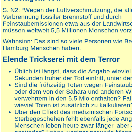
S. N2: “Wegen der Luftverschmutzung, die all
Verbrennung fossiler Brennstoff und durch
Feinstaubemissionen etwa aus der Landwirtsch
müssen weltweit 5,5 Millionen Menschen vorze
Wahnsinn: Das sind so viele Personen wie Ber
Hamburg Menschen haben.
Elende Trickserei mit dem Terror
Üblich ist längst, dass die Angabe wievie
Sekunden früher der Tod eintritt, unter den
Sind die frühzeitig Toten wegen Feinsta
oder dem von der Sahara und anderen W
verwehrtem in den 5,5 Mio enthalten? Fall
wieviel Toten ist zusätzlich zu kalkulieren
Über den Effekt des medizinischen Fortsch
Sterbegeschehen fehlt ebenfalls jede An
Menschen leben heute zwar länger, aber