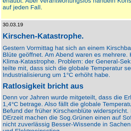
erlaubt. Aber verantwortungslos handeln Ko
auf jeden Fall.
30.03.19
Kirschen-Katastrophe.
Gestern Vormittag hat sich an einem Kirschb
Blüte geöffnet. Am Abend waren es mehrere. K
Klima-Katastrophe. Problem: der General-Sek
teilte mit, dass sich die globale Temperatur se
Industrialisierung um 1°C erhöht habe.
Ratlosigkeit bricht aus
Denn vor Jahren wurde mitgeteilt, dass die 
1,4°C betrage. Also fällt die globale Tempera
Befund der früher Kirschenblüte widerspricht.
DErzeit machen die Sog.Grünen einen auf Sof
nicht zuverlässig Besser-Wissende in Sache
und Elektroeinsstieg.