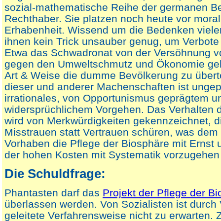
sozial-mathematische Reihe der germanen B
Rechthaber. Sie platzen noch heute vor moral
Erhabenheit. Wissend um die Bedenken viel
ihnen kein Trick unsauber genug, um Verbote
Etwa das Schwadronat von der Versöhnung 
gegen den Umweltschmutz und Ökonomie gehö
Art & Weise die dumme Bevölkerung zu übertö
dieser und anderer Machenschaften ist ungep
irrationales, von Opportunismus geprägtem u
widersprüchlichem Vorgehen. Das Verhalten d
wird von Merkwürdigkeiten gekennzeichnet, die
Misstrauen statt Vertrauen schüren, was dem
Vorhaben die Pflege der Biosphäre mit Ernst 
der hohen Kosten mit Systematik vorzugehen 
Die Schuldfrage:
Phantasten darf das
Projekt der Pflege der B
überlassen werden. Von Sozialisten ist durch 
geleitete Verfahrensweise nicht zu erwarten. 