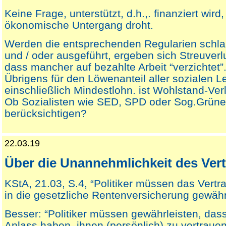
Keine Frage, unterstützt, d.h.,. finanziert wir
ökonomische Untergang droht.
Werden die entsprechenden Regularien schla
und / oder ausgeführt, ergeben sich Streuverlu
dass mancher auf bezahlte Arbeit “verzichtet”
Übrigens für den Löwenanteil aller sozialen L
einschließlich Mindestlohn. ist Wohlstand-Verl
Ob Sozialisten wie SED, SPD oder Sog.Grüne
berücksichtigen?
22.03.19
Über die Unannehmlichkeit des Ver
KStA, 21.03, S.4, “Politiker müssen das Vertr
in die gesetzliche Rentenversicherung gewähr
Besser: “Politiker müssen gewährleisten, das
Anlass haben, ihnen (persönlich) zu vertrauen