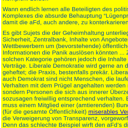
Wann endlich lernen alle Beteiligten des poli
Komplexes die absurde Behauptung “Lügenpr
damit die aFd, auch andere, zu konterkariere
Es gibt Sujets die der Geheimhaltung unterli
Sicherheit, Zentralbank, Inhalte von Angebot
Wettbewerbern um (bevorstehende) öffentlich
Informationen die Panik auslösen könnten ... 
solchen Kategorie gehören jedoch die Inhalte
Verträge. Liberale Demokratie wird gerne an 
geheftet; die Praxis, bestenfalls prekär. Liber
auch Demokrat sind nicht Menschen, die lau
Verhalten mit dem Prügel angehalten werden
sondern Personen die sich aus innerer Über
sozusagen freiwillig entsprechend verhalten.
muss einem Mitglied einer (amtierenden) Bu
(für die gesamte Öffentlichkeit)
miserables Ve
die Verweigerung von Transparenz, vorgewor
Denn das schlechte Beispiel wirft den aFd’s d