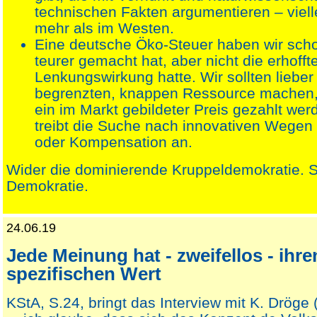
technischen Fakten argumentieren – viell
mehr als im Westen.
Eine deutsche Öko-Steuer haben wir schon
teurer gemacht hat, aber nicht die erhofft
Lenkungswirkung hatte. Wir sollten liebe
begrenzten, knappen Ressource machen, 
ein im Markt gebildeter Preis gezahlt we
treibt die Suche nach innovativen Wegen
oder Kompensation an.
Wider die dominierende Kruppeldemokratie. So
Demokratie.
24.06.19
Jede Meinung hat - zweifellos - ihre
spezifischen Wert
KStA, S.24, bringt das Interview mit K. Dröge 