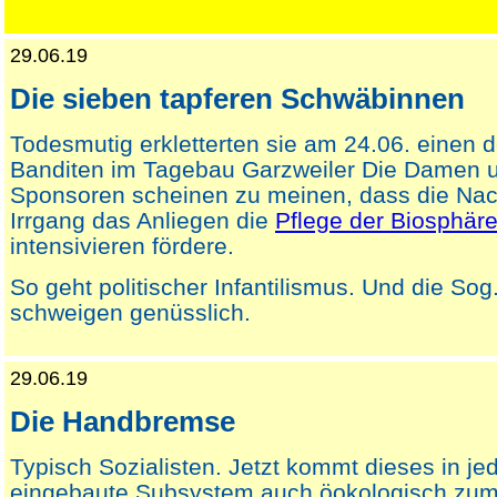
29.06.19
Die sieben tapferen Schwäbinnen
Todesmutig erkletterten sie am 24.06. einen d
Banditen im Tagebau Garzweiler Die Damen u
Sponsoren scheinen zu meinen, dass die Nac
Irrgang das Anliegen die
Pflege der Biosphär
intensivieren fördere.
So geht politischer Infantilismus. Und die So
schweigen genüsslich.
29.06.19
Die Handbremse
Typisch Sozialisten. Jetzt kommt dieses in 
eingebaute Subsystem auch öokologisch zum