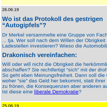
26.06.19
Wo ist das Protokoll des gestrigen
“Autogipfels”?
Dr Merkel versammelte eine Gruppe von Fachl
... tja. Wer soll nach dem Willen der Obrigkeit 
Ladestellen investieren? Wieso die Automobil
Drakonisch vereinfachen:
Will oder will nicht die Obrigkeit die herkömm
abschaffen? Sie rechtfertigt “sich” mit der dr
So geht eben Meinungsfreiheit. Dann soll die
woher “sie” das Geld her bekommt, statt ihrer
zu frönen, die Konsequenzen aber anderen 
Ist diese eine
liberale Demokratie
?
25.06.19