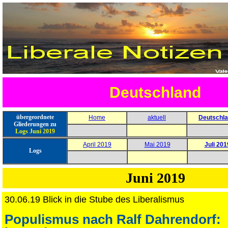
Deutschland
übergeordnete
Home
aktuell
Deutschl
Gliederungen zu
Logs Juni
2019
April 2019
Mai 2019
Juli 201
Logs
Juni 2019
30.06.19 Blick in die Stube des Liberalismus
Populismus nach Ralf Dahrendorf: