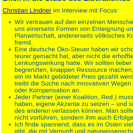
Christian LIndner
im Interview mit Focus:
Wir vertrauen auf den einzelnen Mensche
uns einerseits Formen von Enteignung u
Planwirtschaft, andererseits völkisches K
fremd.
Eine deutsche Öko-Steuer haben wir schon
teurer gemacht hat, aber nicht die erhofft
Lenkungswirkung hatte. Wir sollten liebe
begrenzten, knappen Ressource machen, 
ein im Markt gebildeter Preis gezahlt we
treibt die Suche nach innovativen Wegen
oder Kompensation an.
Jeder Partner (einer Koalition, Red.) mu
haben, eigene Akzente zu setzen – und s
des anderen verlassen können. Man soll
nicht vorführen, sondern ihm auch Erfolg
Ich finde spannend, dass es im Osten vi
gibt, die mit Vernunft und naturwissenscha