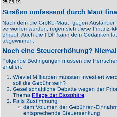
25.06.19
Straßen umfassend durch Maut fina
Nach dem die GroKo-Maut “gegen Auslände
verworfen wurden, regen sich diese Finanz-Ide
erneut. Auch die FDP kann dem Gedanken la
abgewinnen.
Noch eine Steuererhöhung? Niemal
Folgende Bedingungen müssen die Herrsche
erfüllen:
Wieviel Milliarden müssten investiert we
soll die Gebühr sein?
Gesellschaftliche Debatte wegen der Prio
Thema
Pflege der Biosphäre
.
Falls Zustimmung
dem Volumen der Gebühren-Einnah
entsprechende Steuersenkung