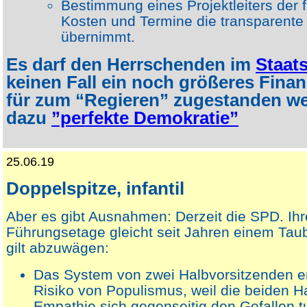
Bestimmung eines Projektleiters der f
Kosten und Termine die transparente
übernimmt.
Es darf den Herrschenden im
Staat
keinen Fall ein noch größeres Fin
für zum “Regieren” zugestanden we
dazu
”perfekte Demokratie”
25.06.19
Doppelspitze, infantil
Aber es gibt Ausnahmen: Derzeit die SPD. Ihr
Führungsetage gleicht seit Jahren einem Tau
gilt abzuwägen:
Das System von zwei Halbvorsitzenden e
Risiko von Populismus, weil die beiden Ha
Empathie sich gegenseitig den Gefallen t