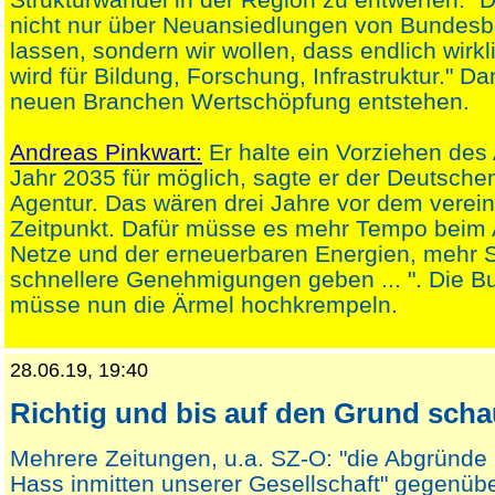
nicht nur über Neuansiedlungen von Bundes
lassen, sondern wir wollen, dass endlich wirk
wird für Bildung, Forschung, Infrastruktur." D
neuen Branchen Wertschöpfung entstehen.
Andreas Pinkwart:
Er halte ein Vorziehen des
Jahr 2035 für möglich, sagte er der Deutsche
Agentur. Das wären drei Jahre vor dem verei
Zeitpunkt. Dafür müsse es mehr Tempo beim
Netze und der erneuerbaren Energien, mehr 
schnellere Genehmigungen geben ... ". Die B
müsse nun die Ärmel hochkrempeln.
28.06.19, 19:40
Richtig und bis auf den Grund sch
Mehrere Zeitungen, u.a. SZ-O: "die Abgründ
Hass inmitten unserer Gesellschaft" gegenübe