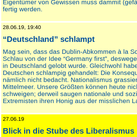
Eigentümer von Gewissen muss dammit (gefäll
fertig werden.
28.06.19, 19:40
“Deutschland” schlampt
Mag sein, dass das Dublin-Abkommen à la S
Schlau von der Idee “Germany first”, desweg
in Deutschland gelobt wurde. Gleichwohl habe
Deutschen schlampig gehandelt: Die Konseq
nämlich nicht bedacht. Nationalismus grassie
Mittelmeer. Unsere Größten können heute nich
schweigen; derweil saugen nationale und sozi
Extremisten ihren Honig aus der misslichen L
27.06.19
Blick in die Stube des Liberalismus