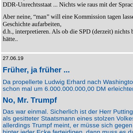
DDR-Unrechtsstaat ... Nichts wie raus mit der Sprac
Aber neine, “man” will eine Kommission tagen lasse
Geschichte aufarbeiten,
d.h., interpretieren. Als ob die SPD (derzeit) nichts 
hätte..
27.06.19
Früher, ja früher ...
Da propellerte Ludwig Erhard nach Washingt
schon mal um 6.000.000.000,00 DM erleichter
No, Mr. Trumpf
Das war einmal. Sicherlich ist der Herr Puttin
als gesitteter Staatsmann eines stolzen Volk
allerdings Trumpf meint, er müsse sich gege
hinter jeder Ecke ferteidigen, dann muss es da