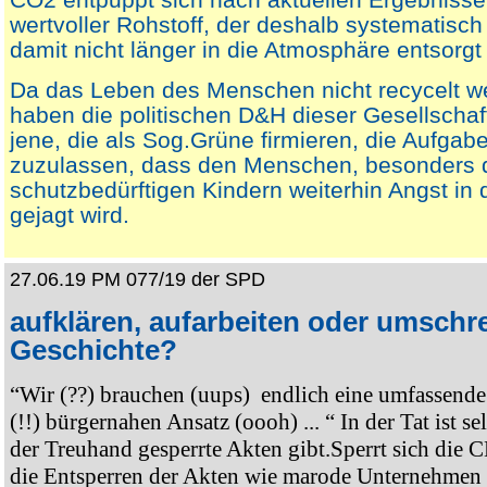
wertvoller Rohstoff, der deshalb systematisch
damit nicht länger in die Atmosphäre entsorgt 
Da das Leben des Menschen nicht recycelt w
haben die politischen D&H dieser Gesellschaf
jene, die als Sog.Grüne firmieren, die Aufgabe
zuzulassen, dass den Menschen, besonders 
schutzbedürftigen Kindern weiterhin Angst in
gejagt wird.
27.06.19 PM 077/19 der SPD
aufklären, aufarbeiten oder umschr
Geschichte?
“Wir (??) brauchen (uups) endlich eine umfassende 
(!!) bürgernahen Ansatz (oooh) ... “ In der Tat ist se
der Treuhand gesperrte Akten gibt.Sperrt sich di
die Entsperren der Akten wie marode Unternehmen 