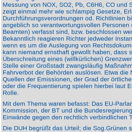
Messung von NOX, SO2, Pb, C6H6, CO und St
zeigt einmal mehr wie schlampig Gesetze, Er
Durchführungsverordnungen od. Richtlinien b
angeblich so verantwortungsvollen Personen (
Beamten) verfasst sind, bzw. beschlossen we
Bekanntlich reagieren Richter jedweder Insta
wenn es um die Auslegung von Rechtsdokume
kann niemand ernsthaft gewollt haben, dass 
Überschreitung eines (willkürlichen) Grenzwer
Stelle einer Großstadt zwangsläufig Maßnah
Fahrverbot der Behörden auslösen. Etwa die
Quellen der Emissionen, der Grad der örtlich
oder die Frequentierung spielen hierbei laut
Rolle.
Mit dem Thema waren befasst: Das EU-Parlam
Kommission, der BT und die Bundesregierun
Einwände gegen den rechtlich verbindlichen 
Die DUH begrüßt das Urteil; die Sog.Grünen 