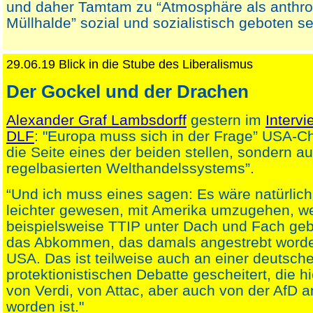
und daher Tamtam zu “Atmosphäre als anthr
Müllhalde” sozial und sozialistisch geboten se
29.06.19 Blick in die Stube des Liberalismus
Der Gockel und der Drachen
Alexander Graf Lambsdorff
gestern im
Interv
DLF
: "Europa muss sich in der Frage” USA-Ch
die Seite eines der beiden stellen, sondern au
regelbasierten Welthandelssystems”.
“Und ich muss eines sagen: Es wäre natürlich
leichter gewesen, mit Amerika umzugehen, w
beispielsweise TTIP unter Dach und Fach geb
das Abkommen, das damals angestrebt worden
USA. Das ist teilweise auch an einer deutsch
protektionistischen Debatte gescheitert, die h
von Verdi, von Attac, aber auch von der AfD 
worden ist."