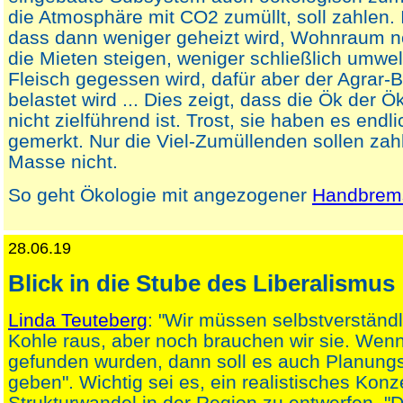
die Atmosphäre mit CO2 zumüllt, soll zahlen. I
dass dann weniger geheizt wird, Wohnraum no
die Mieten steigen, weniger schließlich umw
Fleisch gegessen wird, dafür aber der Agrar-
belastet wird ... Dies zeigt, dass die Ök der Ö
nicht zielführend ist. Trost, sie haben es endli
gemerkt. Nur die Viel-Zumüllenden sollen zah
Masse nicht.
So geht Ökologie mit angezogener
Handbrem
28.06.19
Blick in die Stube des Liberalismus
Linda Teuteberg
: "Wir müssen selbstverständl
Kohle raus, aber noch brauchen wir sie. We
gefunden wurden, dann soll es auch Planungs
geben". Wichtig sei es, ein realistisches Konz
Strukturwandel in der Region zu entwerfen. "D