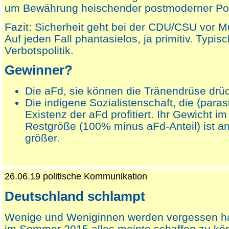
um Bewährung heischender postmoderner Po
Fazit: Sicherheit geht bei der CDU/CSU vor
Auf jeden Fall phantasielos, ja primitiv. Typis
Verbotspolitik.
Gewinner?
Die aFd, sie können die Tränendrüse drü
Die indigene Sozialistenschaft, die (paras
Existenz der aFd profitiert. Ihr Gewicht i
Restgröße (100% minus aFd-Anteil) ist 
größer.
26.06.19 politische Kommunikation
Deutschland schlampt
Wenige und Weniginnen werden vergessen h
im Sommer 2015 alles meinte schaffen zu kö