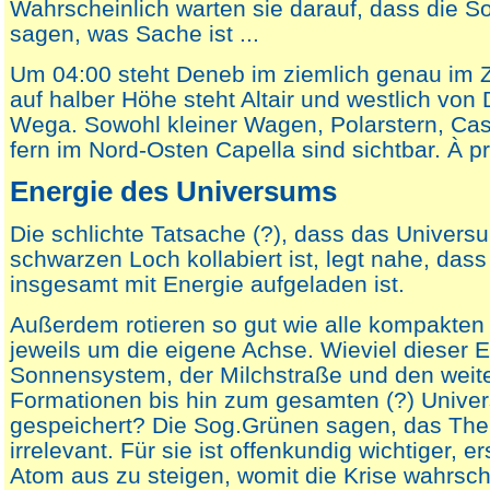
Wahrscheinlich warten sie darauf, dass die 
sagen, was Sache ist ...
Um 04:00 steht Deneb im ziemlich genau im Ze
auf halber Höhe steht Altair und westlich von
Wega. Sowohl kleiner Wagen, Polarstern, Ca
fern im Nord-Osten Capella sind sichtbar. À p
Energie des Universums
Die schlichte Tatsache (?), dass das Univers
schwarzen Loch kollabiert ist, legt nahe, da
insgesamt mit Energie aufgeladen ist.
Außerdem rotieren so gut wie alle kompakte
jeweils um die eigene Achse. Wieviel dieser E
Sonnensystem, der Milchstraße und den weit
Formationen bis hin zum gesamten (?) Unive
gespeichert? Die Sog.Grünen sagen, das Th
irrelevant. Für sie ist offenkundig wichtiger, 
Atom aus zu steigen, womit die Krise wahrsch