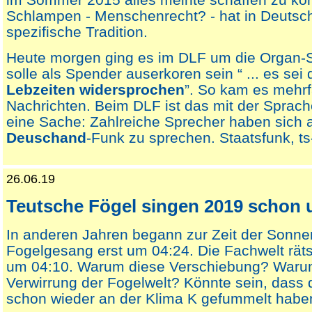
Schlampen - Menschenrecht? - hat in Deutsc
spezifische Tradition.
Heute morgen ging es im DLF um die Organ-
solle als Spender auserkoren sein “ ... es sei
Lebzeiten widersprochen
”. So kam es mehrf
Nachrichten. Beim DLF ist das mit der Sprache
eine Sache: Zahlreiche Sprecher haben sich
Deuschand
-Funk zu sprechen. Staatsfunk, ts-
26.06.19
Teutsche Fögel singen 2019 schon 
In anderen Jahren begann zur Zeit der Sonn
Fogelgesang erst um 04:24. Die Fachwelt rät
um 04:10. Warum diese Verschiebung? Waru
Verwirrung der Fogelwelt? Könnte sein, dass
schon wieder an der Klima K gefummelt habe