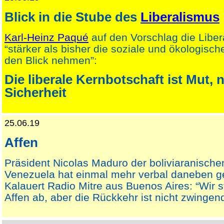
Blick in die Stube des
Liberalismus
Karl-Heinz Paqué
auf den Vorschlag die Liber
“stärker als bisher die soziale und ökologische
den Blick nehmen”:
Die liberale Kernbotschaft ist Mut, n
Sicherheit
25.06.19
Affen
Präsident Nicolas Maduro der boliviaranische
Venezuela hat einmal mehr verbal daneben ge
Kalauert Radio Mitre aus Buenos Aires: “Wi
Affen ab, aber die Rückkehr ist nicht zwingen