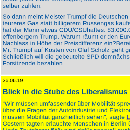
selber zahlen.
So dann meint Meister Trumpf die Deutschen 
teureres Gas statt billigerem Russengas kauf
hat der Mann etwas CDU/CSUhaftes. 83.000.
effenbergern Trump. Warum räumt er den Eur
Nachlass in Höhe der Preisdifferenz ein?Ber
Mr. Trumpf auf Kosten von Olaf Scholz geht ga
Schließlich will die gebeutelte SPD demnächs
Forsitzende bezahlen ...
26.06.19
Blick in die Stube des Liberalismus
"Wir müssen umfassender über Mobilität spre
über die Fragen der Autoindustrie und Elektrom
müssen Mobilität ganzheitlich sehen", sagte
L
Gestern tagten erlauchte Menschen in Berlin ü