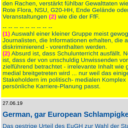
den Rachen, verstärkt fühlbar Gewalttaten wie
Rote Flora, NSU, G20-HH, Ende Gelände ode
Veranstaltungen
(2)
wie die der FfF.
-- -- -- -- -- -- -- -- --
(1)
Auswahl einer kleiner Gruppe meist gewo
Journalisten, die Informationen erhalten, die 
diskriminierend - vorenthalten werden.
(2)
Absurd ist, dass Schulunterricht ausfällt. 
ist, dass der von unschuldig Unwissenden vo
zielführend betrachtet - irrelevante Inhalt wi
medial breitgetreten wird ... nur weil das einig
Stakeholdern im politisch- medialen Komplex 
persönliche Karriere-Planung passt.
27.06.19
German, gar European Schlampigke
Das gestrige Urteil des EuGH zur Wahl der Sta