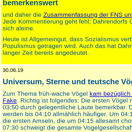
bemerkenswert
und daher die
Zusammenfassung der FNS unb
Jede Kommentierung geht fehl; Dahrendorfs Ori
sich aleine.
Heute ist Allgemeingut, dass Sozialismus verb
Populismus getragen wird. Auch das hat Dahr
langer Zeit bereits angedeutet.
30.06.19
Universum, Sterne und teutsche Vö
Zum Thema früh-wache Vögel
kam bezüglich 
Fake
. Richtig ist folgendes: Die ersten Vöge
03:50 durch gelegentliche Laute bemerkbar. 
werden bis 04:10 allmählich häufiger. Um 04:
die ersten Amseln, die um 04:15 allesamt cho
07:30 schweigt die gesamte Vogelgesellschaf