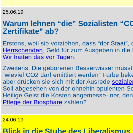
25.06.19
Warum lehnen “die” Sozialisten “C
Zertifikate” ab?
Erstens, weil sie vorziehen, dass “der Staat”, 
Herrschenden
, Geld für zum Ausgeben in die 
Wir hatten das vor Tagen
.
Zweitens: Die geborenen Besserwisser müsst
“wieviel CO2 darf emittiert werden” Farbe be
aber drücken sie sich mit der Ausrede
soziale
Soll abgesehen von der ohnehin opulenten Soz
Heilige Geist die Kosten angemesse- ner, den
Pflege der Biosphäre
zahlen?
24.06.19
Blick in die Stube des Liberalismus