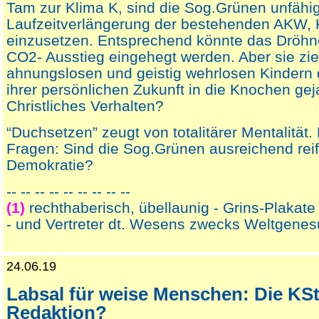
Tam zur Klima K, sind die Sog.Grünen unfähig,
Laufzeitverlängerung der bestehenden AKW,
einzusetzen. Entsprechend könnte das Dröh
CO2- Ausstieg eingehegt werden. Aber sie zie
ahnungslosen und geistig wehrlosen Kindern 
ihrer persönlichen Zukunft in die Knochen geja
Christliches Verhalten?
“Duchsetzen” zeugt von totalitärer Mentalität. 
Fragen: Sind die Sog.Grünen ausreichend reif 
Demokratie?
-- -- -- -- -- -- -- -- --
(1)
rechthaberisch, übellaunig - Grins-Plaka
- und Vertreter dt. Wesens zwecks Weltgenes
24.06.19
Labsal für weise Menschen: Die KS
Redaktion?