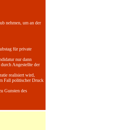
laub nehmen, um an der
bstag für private
ndidatur nur dann
durch Angestellte der
ie realisiert wird,
em Fall politischer Druck
 zu Gunsten des