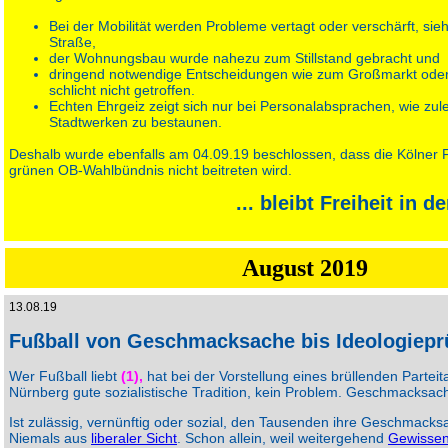
Bei der Mobilität werden Probleme vertagt oder verschärft, si
Straße,
der Wohnungsbau wurde nahezu zum Stillstand gebracht und
dringend notwendige Entscheidungen wie zum Großmarkt ode
schlicht nicht getroffen.
Echten Ehrgeiz zeigt sich nur bei Personalabsprachen, wie zule
Stadtwerken zu bestaunen.
Deshalb wurde ebenfalls am 04.09.19 beschlossen, dass die Kölner
grünen OB-Wahlbündnis nicht beitreten wird.
... bleibt Freiheit in 
August 2019
13.08.19
Fußball von Geschmacksache bis Ideologiepr
Wer Fußball liebt
(1),
hat bei der Vorstellung eines brüllenden Parteit
Nürnberg gute sozialistische Tradition, kein Problem. Geschmacksac
Ist zulässig, vernünftig oder sozial, den Tausenden ihre Geschmack
Niemals aus
liberaler Sicht
. Schon allein, weil weitergehend
Gewisse