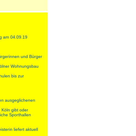
ag am 04.09.19
Bürgerinnen und Bürger
n Kölner Wohnungsbau
ulen bis zur
nen ausgeglichenen
 Köln gibt oder
iche Sporthallen
rin liefert aktuell