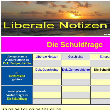
Die Schuldfrage
übergeordnete
Liberale Notizen
Geschichte
Europa
Ausführungen zu
Dok. Zeitgeschichte
Dok. Geschichte
Dok. Zeitgeschichte
Die Schuld
zu
Deutschland
gehören
weitergehende
Ausführungen zu
Die Schuldfrage