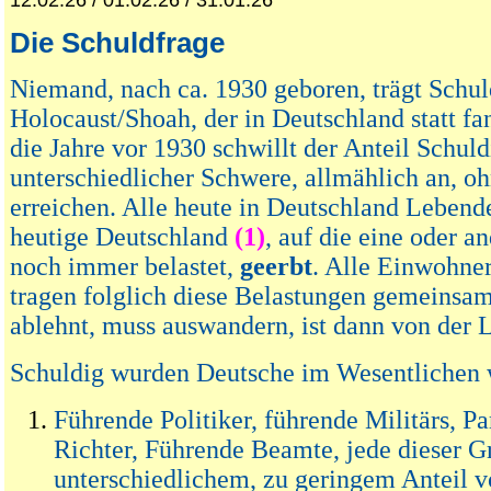
12.02.26 / 01.02.26 / 31.01.26
Die Schuldfrage
Niemand, nach ca. 1930 geboren, trägt Schul
Holocaust/Shoah, der in Deutschland statt fa
die Jahre vor 1930 schwillt der Anteil Schuld
unterschiedlicher Schwere, allmählich an, o
erreichen. Alle heute in Deutschland Lebend
heutige Deutschland
(1)
, auf die eine oder a
noch immer belastet,
geerbt
. Alle Einwohner
tragen folglich diese Belastungen gemeinsam
ablehnt, muss auswandern, ist dann von der La
Schuldig wurden Deutsche im Wesentlichen w
Führende Politiker, führende Militärs, Pa
Richter, Führende Beamte, jede dieser G
unterschiedlichem, zu geringem Anteil 