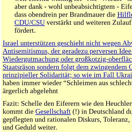
aber dank - wohl unbeabsichtigtem - Eife
dass obendrein per Brandmauer die
Hilfl
CDU/CSU
verstärkt und weiteren Zulauf
fördert.
Israel unterstützen geschieht nicht wegen A
Antisemitismus, der geradezu perversen Idee
Wiedergutmachung oder großkotzig-oberfläc
Staatsräson sondern folgt dem zwingendem 
prinzipieller Solidarität; so wie im Fall Ukra
haben immer wieder “Schleimen aus schlec
ärgerlich abgelehnt
Fazit: Schelle den Eiferern wie den Heuchler
kommt die
Gesellschaft
(!) in Deutschland 
gepflegten und rationalen Diskurs, Toleran
und Geduld weiter.