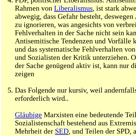
FDP, politischer Liberalismus: Antisemi
Rahmen von
Liberalismus
, ist stark abw
abwegig, dass Gefahr besteht, deswegen
zu ignorieren, was angesichts von verbre
Fehlverhalten in der Sache nicht sein kan
Antisemitische Tendenzen und Vorfälle
und das systematische Fehlverhalten vo
und Sozialisten der Kritik unterziehen. 
der Sache genügend aktiv ist, kann nur d
zeigen
Das Folgende nur kursiv, weil andernfalls
erforderlich wird..
Gläubige
Marxisten eine bedeutende Tei
Sozialistenschaft bestehend aus Extremis
Mehrheit der
SED
, und Teilen der SPD,