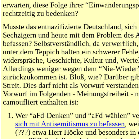
erwarten, diese Folge ihrer “Einwanderungspo
rechtzeitig zu bedenken?
Musste das entnazifizierte Deutschland, sich
Sechzigern und heute mit dem Problem des 
befassen? Selbstverständlich, da verwerflic
unter dem Teppich halten ein schwerer Fehle
widerspräche, Geschichte, Kultur und, Wert
Allerdings weniger wegen dem “Nie-Wieder
zurückzukommen ist. Bloß, wie? Darüber gib
Streit. Dies darf nicht als Vorwurf verstande
Vorwurf im Folgenden - Meinungsfreiheit - n
camoufliert enthalten ist:
Wer “aFd-Denken” und “aFd-wählen” ver
sich mit Antisemitismus zu befassen
, we
(???) etwa Herr Höcke und besonders in