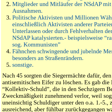
Mitglieder und Mitläufer der NSdAP mi
Ausnahmen.
Politische Aktivisten und Millionen Wäh
einschließlich Aktivisten anderer Parteie
Unterlassen oder durch Fehlverhalten d
NSdAP katalysierten.- beispielsweise “r
sog. Kommunisten”
Fähnchen schwingende und jubelnde Me
besonders an Straßenrändern.
sonstige.
Nach 45 sorgten die Siegermächte dafür, den
antisemitischen Eifer zu löschen. Es gab die
“Kollektiv-Schuld”, die in den Sechzigern B
Zweckmäßigkeit zunehmend verlor, weil soga
uneinsichtig Schuldiger unter den o.a. 1.-5., 
ausreichend, aber fühlbar zurückgegangen w